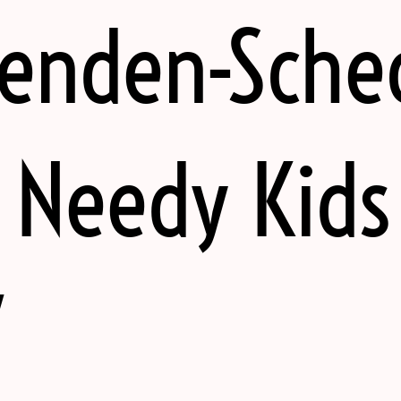
enden-Sche
 Needy Kids
V