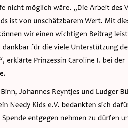
lfe nicht möglich wäre. „Die Arbeit des V
ds ist von unschätzbarem Wert. Mit dies
önnen wir einen wichtigen Beitrag leiste
r dankbar für die viele Unterstützung der
, erklärte Prinzessin Caroline I. bei der 
e.
Binn, Johannes Reyntjes und Ludger Bü
in Needy Kids e.V. bedankten sich dafür,
 Spende entgegen nehmen zu dürfen un