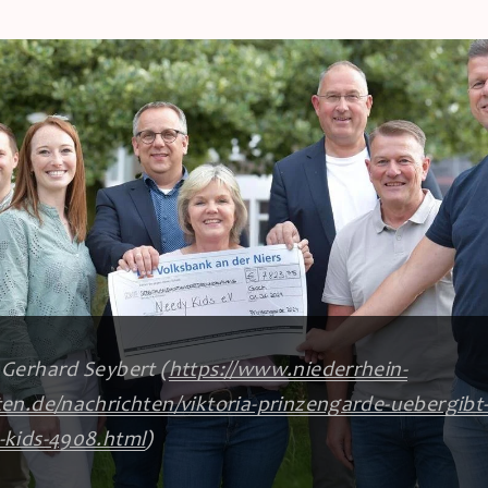
 Gerhard Seybert (
https://www.niederrhein-
en.de/nachrichten/viktoria-prinzengarde-uebergibt
-kids-4908.html
)