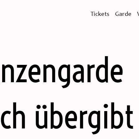
Tickets
Garde
inzengarde
ch übergibt