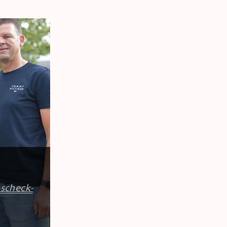
-scheck-