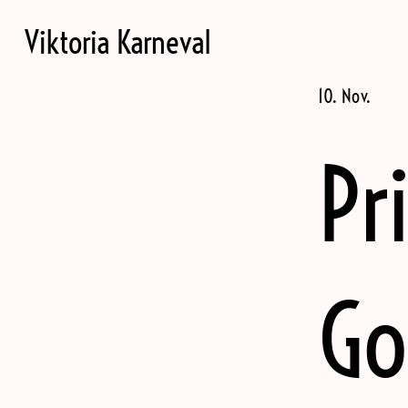
Viktoria Karneval
10. Nov.
Pr
Go