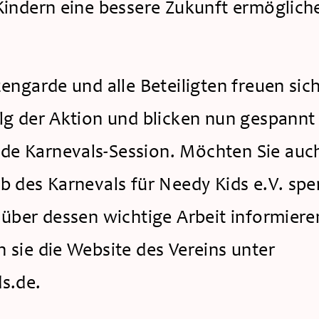
Kindern eine bessere Zukunft ermögliche
 
zengarde und alle Beteiligten freuen sich
lg der Aktion und blicken nun gespannt a
 Karnevals-Session. Möchten Sie auch
b des Karnevals für Needy Kids e.V. spe
 über dessen wichtige Arbeit informieren
 sie die Website des Vereins unter 
s.de. 