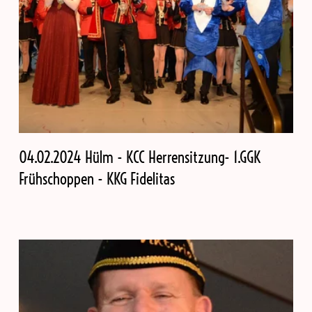
04.02.2024 Hülm - KCC Herrensitzung- 1.GGK
Frühschoppen - KKG Fidelitas