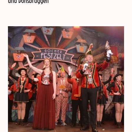
und Donsbrüggen