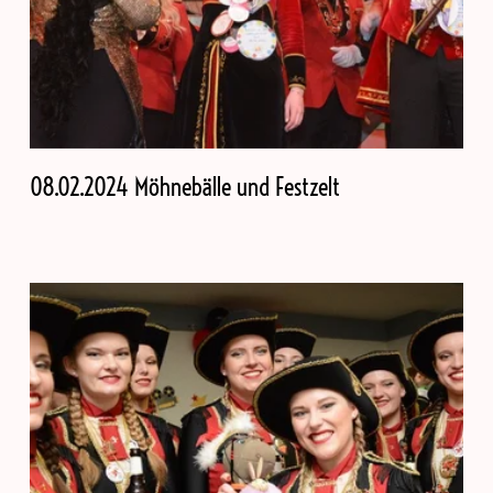
08.02.2024 Möhnebälle und Festzelt