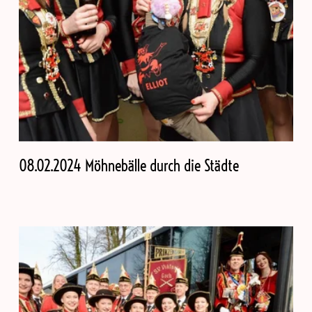
08.02.2024 Möhnebälle durch die Städte