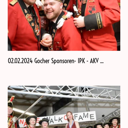
02.02.2024 Gocher Sponsoren- IPK - AKV ...