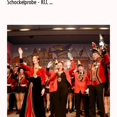
Schockelprobe - KCC ...