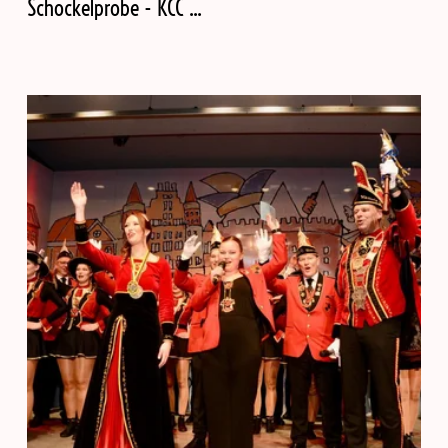
Schockelprobe - KCC ...