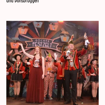
und Donsbrüggen