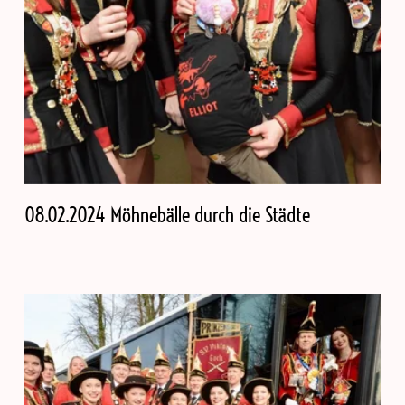
08.02.2024 Möhnebälle durch die Städte