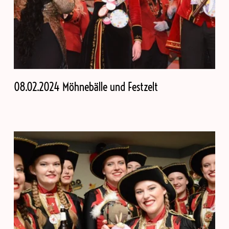
08.02.2024 Möhnebälle und Festzelt