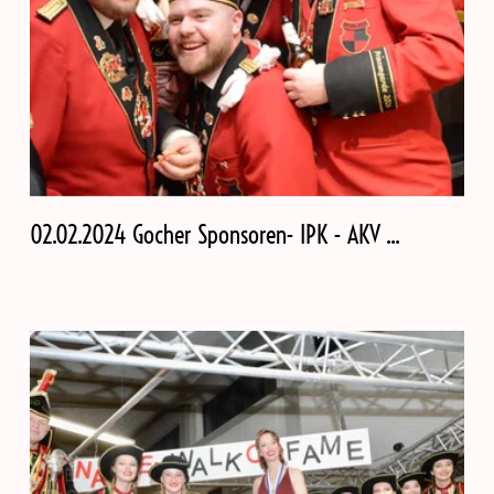
02.02.2024 Gocher Sponsoren- IPK - AKV ...