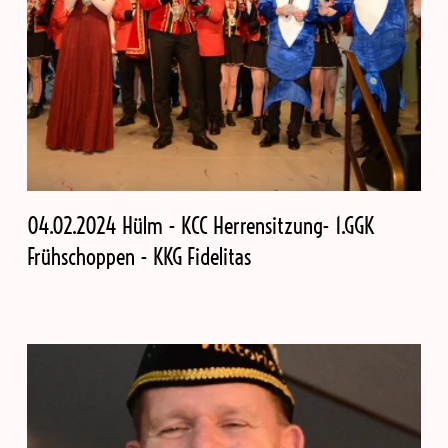
04.02.2024 Hülm - KCC Herrensitzung- 1.GGK
Frühschoppen - KKG Fidelitas