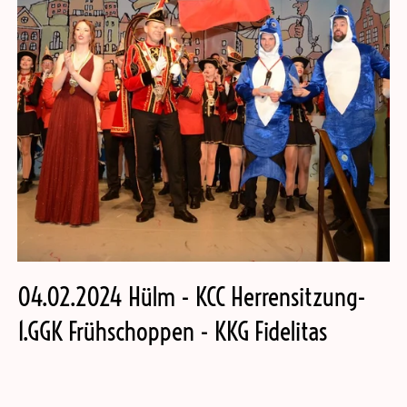
04.02.2024 Hülm - KCC Herrensitzung-
1.GGK Frühschoppen - KKG Fidelitas