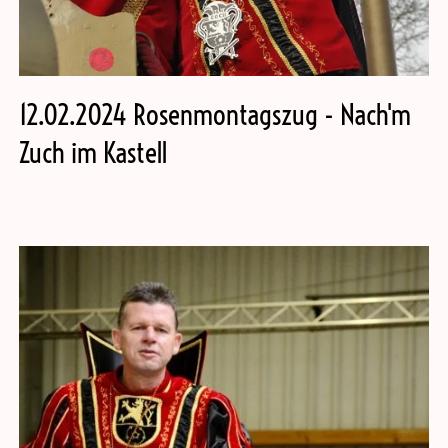
12.02.2024 Rosenmontagszug - Nach'm
Zuch im Kastell