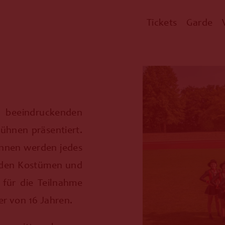
Tickets
Garde
 beeindruckenden
 Bühnen präsentiert.
innen werden jedes
enden Kostümen und
 für die Teilnahme
er von 16 Jahren.